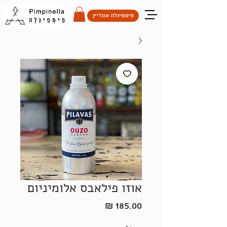
פימפינלה אונליין
אוזו פילאבס אלומיניום
מחיר