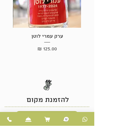
ערק עמרי לוטן
מחיר
להזמנת מקום
לחצו כאן
או התקשרו