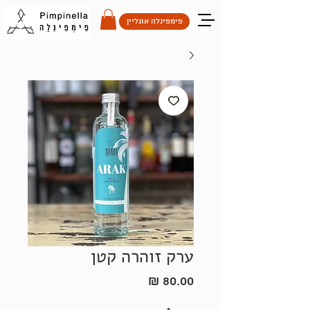
פימפינלה אונליין
ערק זוהרה קטן
מחיר