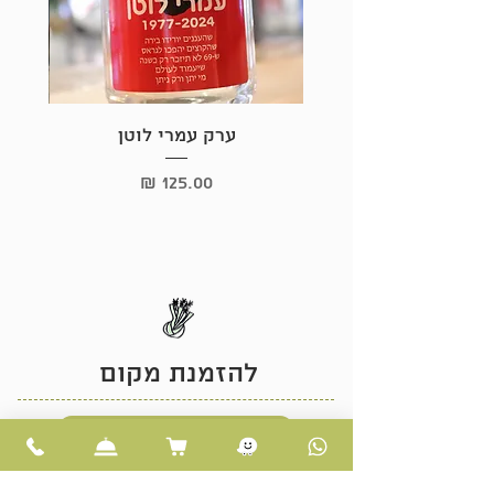
ערק עמרי לוטן
מחיר
להזמנת מקום
לחצו כאן
או התקשרו