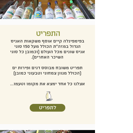
התפריט
בפימפינלה קיים אוסף משקאות האניס
הגדול במזה"ת הכולל מעל 150 סוגי
אניס שונים מכל העולם (וכמובן כל סוגי
השיכר האחרים).
תפריט משובח מבוסס דגים ופירות ים
(הכולל מגוון צמחוני וטבעוני כמובן)
אצלנו כל אחד ימצא את מקומו וטעמו...
לתפריט