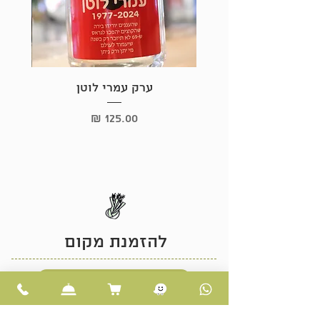
ערק עמרי לוטן
מחיר
להזמנת מקום
לחצו כאן
או התקשרו