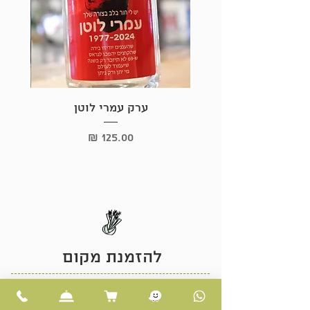
ערק עמרי לוטן
מחיר
להזמנת מקום
לחצו כאן