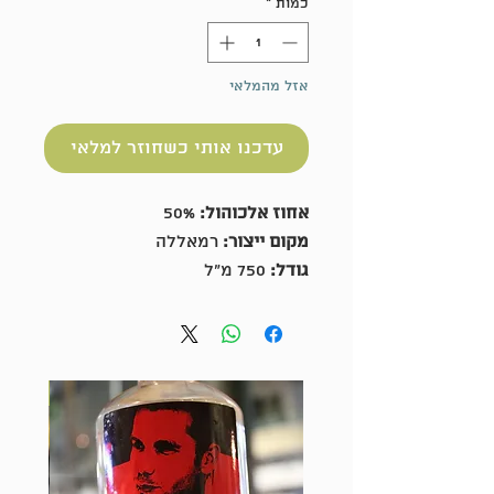
כמות
*
אזל מהמלאי
עדכנו אותי כשחוזר למלאי
אחוז אלכוהול:
50%
מקום ייצור:
רמאללה
גודל:
750 מ"ל
מזקקת