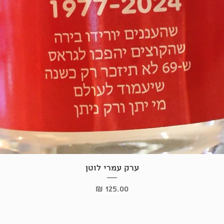
תצוגה מהירה
ערק עמרי לוטן
מחיר