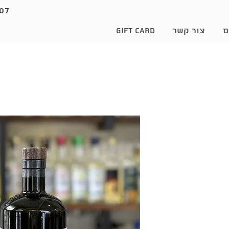
07
ם
צור קשר
Gift Card