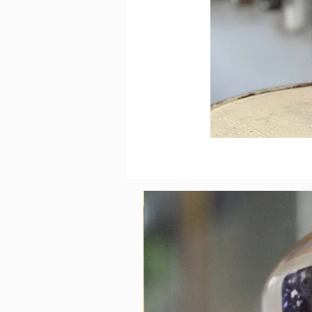
מזקקת אווה, לסבוס